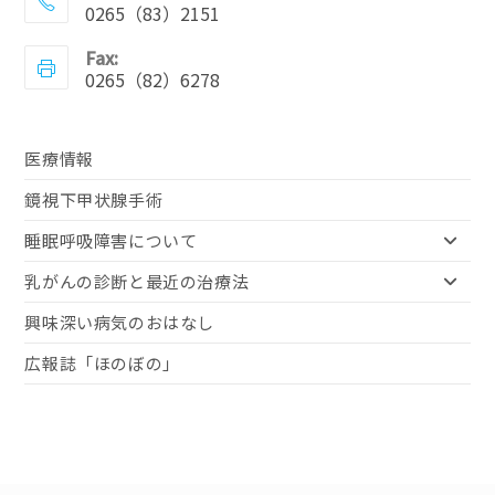
0265（83）2151
Fax:
0265（82）6278
医療情報
鏡視下甲状腺手術
睡眠呼吸障害について
乳がんの診断と最近の治療法
興味深い病気のおはなし
広報誌「ほのぼの」