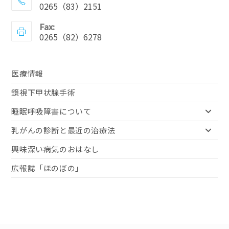
0265（83）2151
Fax:
0265（82）6278
医療情報
鏡視下甲状腺手術
睡眠呼吸障害について
乳がんの診断と最近の治療法
興味深い病気のおはなし
広報誌「ほのぼの」