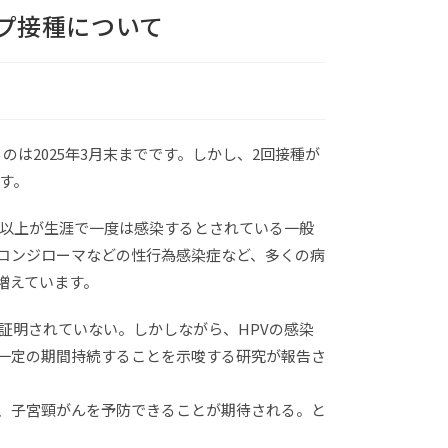
ップ接種について
るのは2025年3月末までです。しかし、2回接種が
ます。
％以上が生涯で一度は感染するとされている一般
コンジローマなどの性行為感染症など、多くの病
増えています。
証明されていない。しかしながら、HPVの感染
一定の期間持続することを示唆する研究が報告さ
、子宮頸がんを予防できることが期待される。と