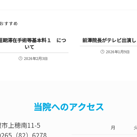
おすすめ
短期滞在手術等基本料１ につ
前澤院長がテレビ出演し
いて
2026年1月9日
2026年2月3日
当院へのアクセス
根市上穂南11-5
月
0265（82）6278