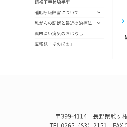
鏡視下甲状腺手術
睡眠呼吸障害について
乳がんの診断と最近の治療法
興味深い病気のおはなし
広報誌「ほのぼの」
〒399-4114 長野県駒ヶ
TEL 0265（83）2151．FAX 